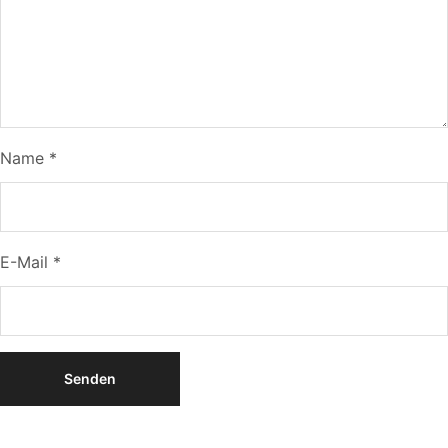
Name
*
E-Mail
*