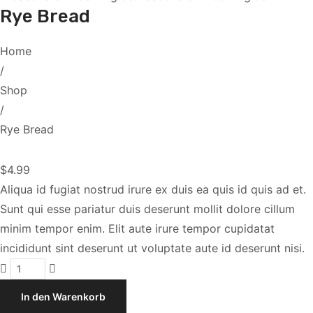
Rye Bread
Home
/
Shop
/
Rye Bread
$
4.99
Aliqua id fugiat nostrud irure ex duis ea quis id quis ad et.
Sunt qui esse pariatur duis deserunt mollit dolore cillum
minim tempor enim. Elit aute irure tempor cupidatat
incididunt sint deserunt ut voluptate aute id deserunt nisi.
Rye
Bread
In den Warenkorb
Menge