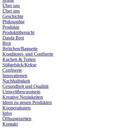
Home
Über uns
Über uns
Geschichte
Philosophie
Produkte
Produktübersicht
Dasda Brot
Brot
Brötchen/Baguette
Konditorei- und Confiserie
Kuchen & Torten
Süßgebäck/Kekse
Confiserie
Innovationen
Nachhaltigkeit
Gesundheit und Qualität
Umweltbewusstsein
Kreative Neuigkeiten
Ideen zu neuen Produkten
Kooperationen
Infos
Öffnungszeiten
Kontakt