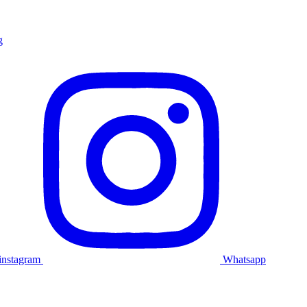
g
instagram
Whatsapp