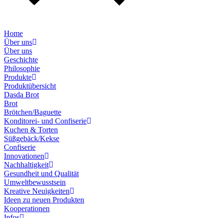
Home
Über uns
Über uns
Geschichte
Philosophie
Produkte
Produktübersicht
Dasda Brot
Brot
Brötchen/Baguette
Konditorei- und Confiserie
Kuchen & Torten
Süßgebäck/Kekse
Confiserie
Innovationen
Nachhaltigkeit
Gesundheit und Qualität
Umweltbewusstsein
Kreative Neuigkeiten
Ideen zu neuen Produkten
Kooperationen
Infos