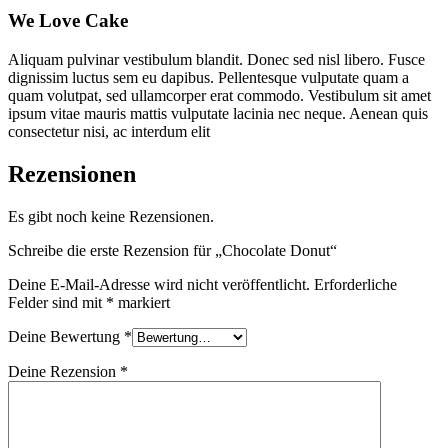
We Love Cake
Aliquam pulvinar vestibulum blandit. Donec sed nisl libero. Fusce
dignissim luctus sem eu dapibus. Pellentesque vulputate quam a
quam volutpat, sed ullamcorper erat commodo. Vestibulum sit amet
ipsum vitae mauris mattis vulputate lacinia nec neque. Aenean quis
consectetur nisi, ac interdum elit
Rezensionen
Es gibt noch keine Rezensionen.
Schreibe die erste Rezension für „Chocolate Donut“
Deine E-Mail-Adresse wird nicht veröffentlicht.
Erforderliche
Felder sind mit
*
markiert
Deine Bewertung
*
Deine Rezension
*