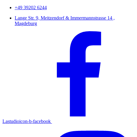
+49 39202 6244
Lange Str. 9, Meitzendorf & Immermannstrasse 14 ,
Magdeburg
Lastudioicon-b-facebook