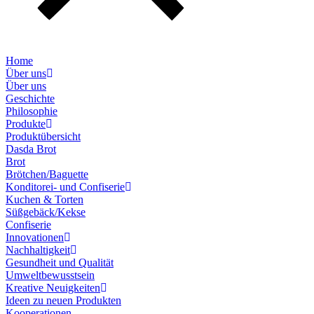
Home
Über uns
Über uns
Geschichte
Philosophie
Produkte
Produktübersicht
Dasda Brot
Brot
Brötchen/Baguette
Konditorei- und Confiserie
Kuchen & Torten
Süßgebäck/Kekse
Confiserie
Innovationen
Nachhaltigkeit
Gesundheit und Qualität
Umweltbewusstsein
Kreative Neuigkeiten
Ideen zu neuen Produkten
Kooperationen