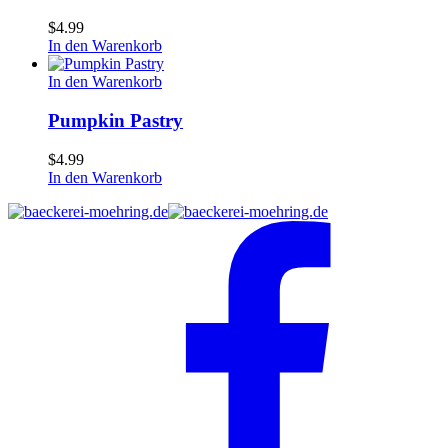
$
4.99
In den Warenkorb
Pumpkin
In den Warenkorb
Pastry
Pumpkin Pastry
$
4.99
In den Warenkorb