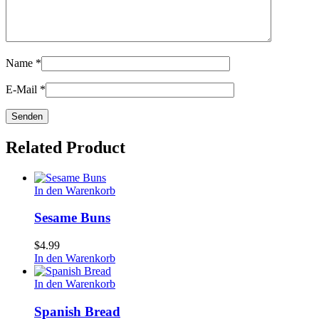
Name
*
E-Mail
*
Related Product
Sesame
In den Warenkorb
Buns
Sesame Buns
$
4.99
In den Warenkorb
Spanish
In den Warenkorb
Bread
Spanish Bread