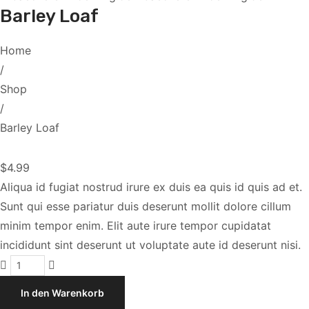
Barley Loaf
Home
/
Shop
/
Barley Loaf
$
4.99
Aliqua id fugiat nostrud irure ex duis ea quis id quis ad et.
Sunt qui esse pariatur duis deserunt mollit dolore cillum
minim tempor enim. Elit aute irure tempor cupidatat
incididunt sint deserunt ut voluptate aute id deserunt nisi.
Barley
Loaf
In den Warenkorb
Menge