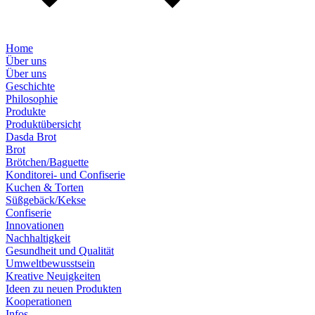
Home
Über uns
Über uns
Geschichte
Philosophie
Produkte
Produktübersicht
Dasda Brot
Brot
Brötchen/Baguette
Konditorei- und Confiserie
Kuchen & Torten
Süßgebäck/Kekse
Confiserie
Innovationen
Nachhaltigkeit
Gesundheit und Qualität
Umweltbewusstsein
Kreative Neuigkeiten
Ideen zu neuen Produkten
Kooperationen
Infos