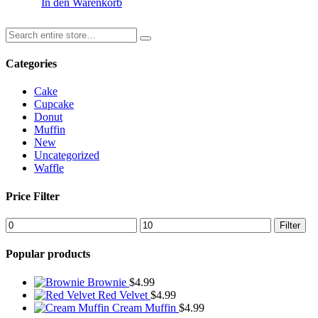
In den Warenkorb
Categories
Cake
Cupcake
Donut
Muffin
New
Uncategorized
Waffle
Price Filter
Min.
Max.
Filter
Preis
Preis
Popular products
Brownie
$
4.99
Red Velvet
$
4.99
Cream Muffin
$
4.99