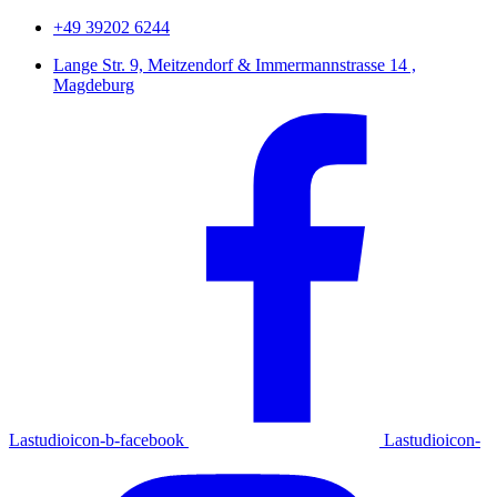
+49 39202 6244
Lange Str. 9, Meitzendorf & Immermannstrasse 14 ,
Magdeburg
Lastudioicon-b-facebook
Lastudioicon-