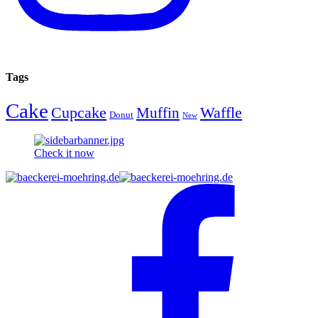
Tags
Cake
Cupcake
Waffle
Muffin
Donut
New
Check it now