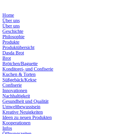
Home
Über uns
Über uns
Geschichte
Philosophie
Produkte
Produktübersicht
Dasda Brot
Brot
Brötchen/Baguette
Konditorei- und Confiserie
Kuchen & Torten
Süßgebäck/Kekse
Confiserie
Innovationen
Nachhaltigkeit
Gesundheit und Qualität
Umweltbewusstsein
Kreative Neuigkeiten
Ideen zu neuen Produkten
Kooperationen
Infos
Öffnungszeiten