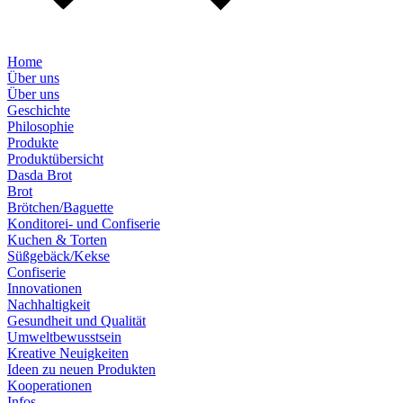
Home
Über uns
Über uns
Geschichte
Philosophie
Produkte
Produktübersicht
Dasda Brot
Brot
Brötchen/Baguette
Konditorei- und Confiserie
Kuchen & Torten
Süßgebäck/Kekse
Confiserie
Innovationen
Nachhaltigkeit
Gesundheit und Qualität
Umweltbewusstsein
Kreative Neuigkeiten
Ideen zu neuen Produkten
Kooperationen
Infos