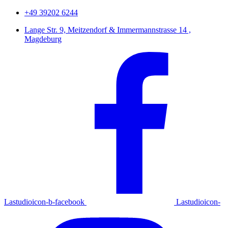
+49 39202 6244
Lange Str. 9, Meitzendorf & Immermannstrasse 14 ,
Magdeburg
Lastudioicon-b-facebook
Lastudioicon-