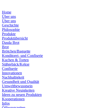
Home
Über uns
Über uns
Geschichte
Philosophie
Produkte
Produktübersicht
Dasda Brot
Brot
Brötchen/Baguette
Konditorei- und Confiserie
Kuchen & Torten
Süßgebäck/Kekse
Confiserie
Innovationen
Nachhaltigkeit
Gesundheit und Qualität
Umweltbewusstsein
Kreative Neuigkeiten
Ideen zu neuen Produkten
Kooperationen
Infos
Öffnungszeiten