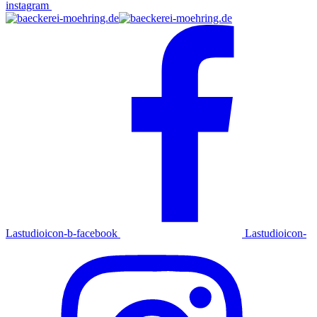
instagram
Lastudioicon-b-facebook
Lastudioicon-